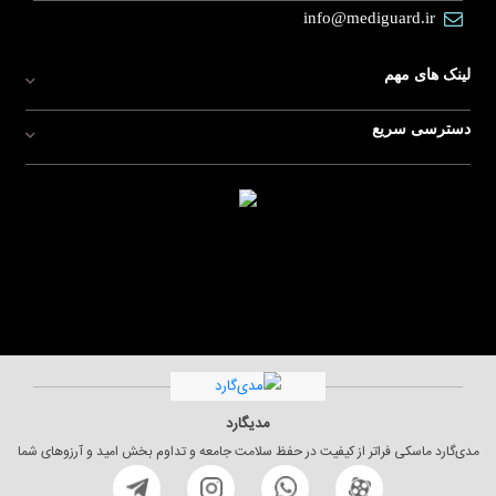
info@mediguard.ir
لینک های مهم
دسترسی سریع
مدیگارد
مدی‌گارد ماسکی فراتر از کیفیت در حفظ سلامت جامعه و تداوم بخش امید و آرزوهای شما