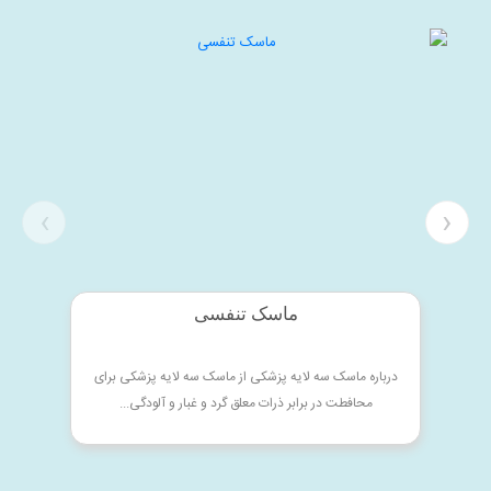
‹
›
ماسک تنفسی
درباره ماسک سه لایه پزشکی از ماسک سه لایه پزشکی برای
محافطت در برابر ذرات معلق گرد و غبار و آلودگی...