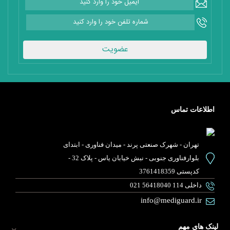
عضویت
اطلاعات تماس
تهران - شهرک صنعتی پرند - میدان فناوری - ابتدای
بلوارفناوری جنوبی - نبش خیابان یاس - پلاک 32 -
کدپستی 3761418359
021 56418040 داخلی 114
info@mediguard.ir
لینک های مهم