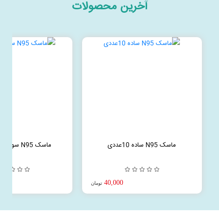
آخرین محصولات
ماسک N95 ساده 10عددی
ماسک N95 سوپاپ‌دار 5 عددی
40,000
تومان