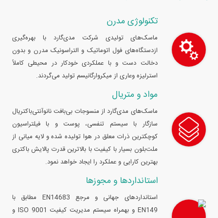
تکنولوژی مدرن
ماسک‌های تولیدی شرکت مدی‌گارد با بهره‌گیری
ازدستگاه‌های فول اتوماتیک و التراسونیک مدرن و بدون
دخالت دست و با عملکردی خودکار در محیطی کاملاً
استرلیزه وعاری از میکروارگانیسم تولید می‌گردند.
مواد و متریال
ماسک‌های مدی‌گارد از منسوجات بی‌بافت نانو‌آنتی‌باکتریال
سازگار با سیستم تنفسی، پوست و با فیلتراسیون
کوچکترین ذرات معلق در هوا تولیده شده و لایه میانی از
ملت‌بلون بسیار با کیفیت با بالاترین قدرت پالایش باکتری
بهترین کارایی و عملکرد را ایجاد خواهد نمود.
استانداردها و مجوزها
استانداردهای جهانی و مرجع EN14683 مطابق با
EN149 و بهمراه سیستم مدیریت کیفیت ISO 9001 و