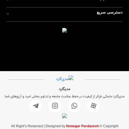
دسترسی سریع
مدیگارد
مدی‌گارد ماسکی فراتر از کیفیت در حفظ سلامت جامعه و تداوم بخش امید و آرزوهای شما
All Right’s Reserved | Designed by
Nonegar Pardazesh
© Copyright