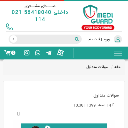
صــــدای مشـــتری
021 56418040 داخلی
114
ورود
|
ثبت نام
0
خانه
سوالات متداول
سوالات متداول
14 اسفند 1399 | 10:38