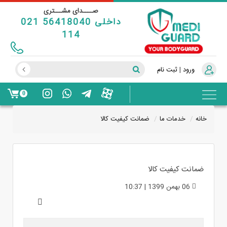
صــــدای مشـــتری
021 56418040 داخلی
114
ورود
|
ثبت نام
0
خانه
خدمات ما
ضمانت کیفیت کالا
ضمانت کیفیت کالا
06 بهمن 1399 | 10:37